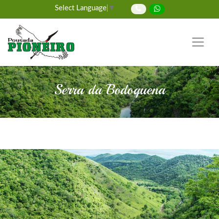
Select Language
▼
Serra da Bodoquena