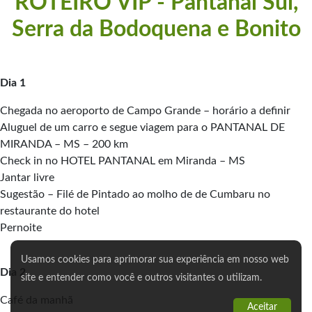
ROTEIRO VIP - Pantanal Sul,
Serra da Bodoquena e Bonito
Dia 1
Chegada no aeroporto de Campo Grande – horário a definir
Aluguel de um carro e segue viagem para o PANTANAL DE
MIRANDA – MS – 200 km
Check in no HOTEL PANTANAL em Miranda – MS
Jantar livre
Sugestão – Filé de Pintado ao molho de de Cumbaru no
restaurante do hotel
Pernoite
Usamos cookies para aprimorar sua experiência em nosso web
Dia 2
site e entender como você e outros visitantes o utilizam.
Café da manhã
Aceitar