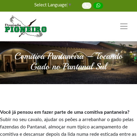
Select Language
▼
Comitiva Pantaneira – Tocando
Gado no Pantanal Sul
Você já pensou em fazer parte de uma comitiva pantaneira?
Subir no seu cavalo, ajudar os peões a arrebanhar o gado pelas
fazendas do Pantanal, almoçar num típico acampamento de
comitiva e descansar depois da lida numa rede esticada entre as