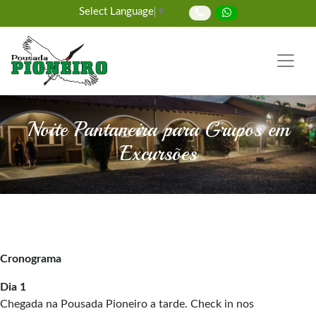
Select Language
▼
Noite Pantaneira para Grupos em
Excursões
Cronograma
Dia 1
Chegada na Pousada Pioneiro a tarde. Check in nos