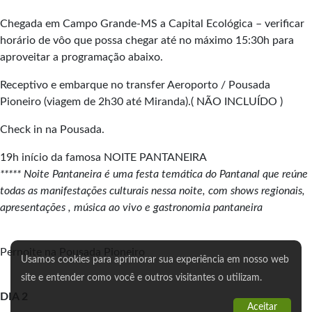
Chegada em Campo Grande-MS a Capital Ecológica – verificar
horário de vôo que possa chegar até no máximo 15:30h para
aproveitar a programação abaixo.
Receptivo e embarque no transfer Aeroporto / Pousada
Pioneiro (viagem de 2h30 até Miranda).( NÃO INCLUÍDO )
Check in na Pousada.
19h início da famosa NOITE PANTANEIRA
***** Noite Pantaneira é uma festa temática do Pantanal que reúne
todas as manifestações culturais nessa noite, com shows regionais,
apresentações , música ao vivo e gastronomia pantaneira
Pernoite na Pousada Pioneiro
Usamos cookies para aprimorar sua experiência em nosso web
site e entender como você e outros visitantes o utilizam.
DIA 2
Aceitar