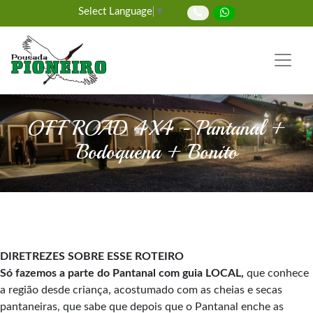
Select Language
▼
OFF ROAD 4X4 - Pantanal +
Bodoquena + Bonito
DIRETREZES SOBRE ESSE ROTEIRO
Só fazemos a parte do Pantanal com guia LOCAL,
que conhece
a região desde criança, acostumado com as cheias e secas
pantaneiras, que sabe que depois que o Pantanal enche as