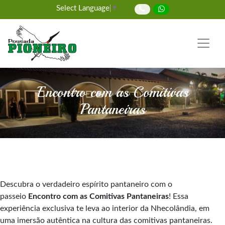
Select Language
▼
Encontro com as Comitivas
Pantaneiras
Descubra o verdadeiro espírito pantaneiro com o
passeio
Encontro com as Comitivas Pantaneiras
! Essa
experiência exclusiva te leva ao interior da Nhecolândia, em
uma imersão autêntica na cultura das comitivas pantaneiras.