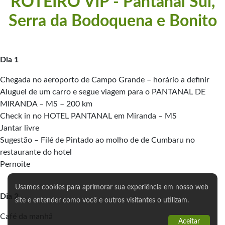
ROTEIRO VIP - Pantanal Sul,
Serra da Bodoquena e Bonito
Dia 1
Chegada no aeroporto de Campo Grande – horário a definir
Aluguel de um carro e segue viagem para o PANTANAL DE
MIRANDA – MS – 200 km
Check in no HOTEL PANTANAL em Miranda – MS
Jantar livre
Sugestão – Filé de Pintado ao molho de de Cumbaru no
restaurante do hotel
Pernoite
Usamos cookies para aprimorar sua experiência em nosso web
Dia 2
site e entender como você e outros visitantes o utilizam.
Café da manhã
Aceitar