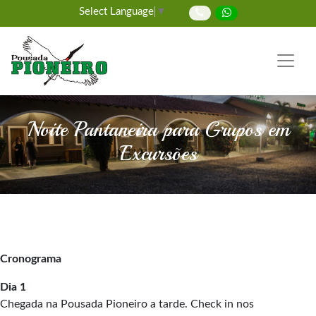
Select Language
▼
Noite Pantaneira para Grupos em
Excursões
Cronograma
Dia 1
Chegada na Pousada Pioneiro a tarde. Check in nos